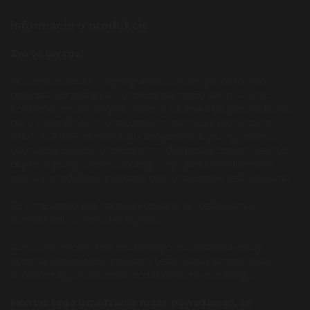
Informacje o produkcie
Zwróć uwagę!
W samochodach z oprogramowaniem po 2020 roku,
podczas korzystania z urządzenia może się zaświecić
kontrolka check engine. Kontrolka znika po przejechaniu
paru kilometrów z urządzeniem na trybie pierwszym
(NOT ACTIVE), demontażu urządzenia bądź ręcznemu
usunięciu błędów urządzeniem diagnostycznym. Jest to
błąd związany z komunikacją i wysyłaniem informacji
między modułami, podczas gdy urządzenie jest aktywne.
To urządzenie jest zaprojektowane do testowania
samochodów Porsche Taycan.
Zapewnia możliwość czasowego zawieszenia pracy
licznika kilometrów podczas testowania samochodu,
zapobiegając naliczaniu dodatkowego przebiegu.
Montaż tego urządzenia może powodować, że