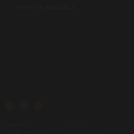
POMOC W INSTALACJI→
Regulamin
ATOMIS
Polityka prywatności
NIP 5671523041