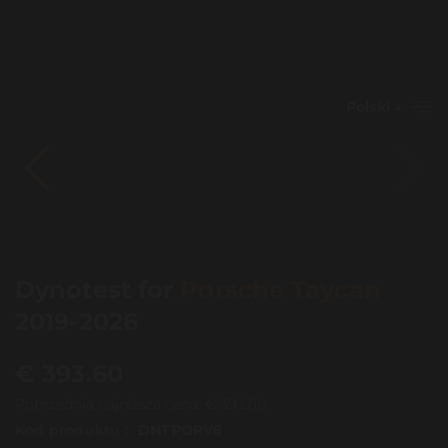
Polski
Dynotest for
Porsche Taycan
2019-2026
€
393.60
Poprzednia najniższa cena:
€
393.60
.
Kod produktu :
DNTPORV6