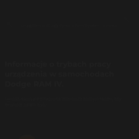
Urządzenie działa tylko z tym typem licznika.
Informacje o trybach pracy
urządzenia w samochodach
Dodge RAM IV.
Światła awaryjne mrugną na liczniku za każdym razem, gdy
emulator zmieni tryb.