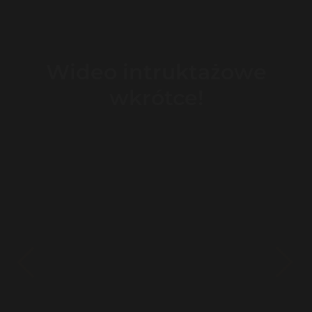
Wideo intruktażowe
wkrótce!