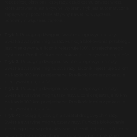
rozdzielczej określoną liczbę razy, dzięki czemu zawsze wiesz,
które ustawienie jest aktywne. Wybrany tryb jest automatycznie
zapisywany i pozostanie aktywny nawet po wyłączeniu i
ponownym włączeniu zapłonu.
Tryb 1:
Pociągnij dźwignię świateł drogowych 4 razy.
Światła awaryjne migną raz. Funkcja blokowania przebiegu
jest nieaktywna, a licznik rejestruje 100% przejechanego
dystansu. Prędkościomierz pokazuje rzeczywistą prędkość.
Tryb 2:
Pociągnij dźwignię świateł drogowych 4 razy.
Światła awaryjne migną dwa razy. Licznik rejestruje 50 km
na każde 100 km przejechane. Prędkościomierz pokazuje
rzeczywistą prędkość.
Tryb 3:
Pociągnij dźwignię świateł drogowych 4 razy.
Światła awaryjne migną trzy razy. Licznik rejestruje 10 km
na każde 100 km przejechane. Prędkościomierz pokazuje
rzeczywistą prędkość.
Tryb 4:
Pociągnij dźwignię świateł drogowych 4 razy.
Światła awaryjne migną cztery razy. Funkcja blokowania
przebiegu jest w pełni aktywna, a licznik rejestruje 0 km na
każde 100 km przejechane. Prędkościomierz pokazuje