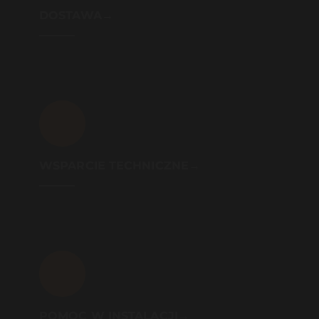
DOSTAWA→
WSPARCIE TECHNICZNE→
POMOC W INSTALACJI→